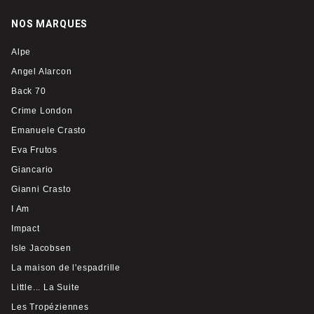
NOS MARQUES
Alpe
Angel Alarcon
Back 70
Crime London
Emanuele Crasto
Eva Frutos
Giancario
Gianni Crasto
I Am
Impact
Isle Jacobsen
La maison de l'espadrille
Little... La Suite
Les Tropéziennes