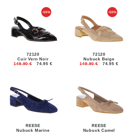
-50%
-50%
72120
72120
Cuir Vern Noir
Nubuck Beige
149.90 €
74.95 €
149.90 €
74.95 €
REESE
REESE
Nubuck Marine
Nubuck Camel