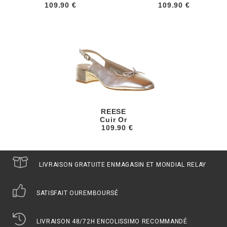
109.90 €
109.90 €
REESE
Cuir Or
109.90 €
LIVRAISON GRATUITE EN
MAGASIN ET MONDIAL RELAY
SATISFAIT OU
REMBOURSÉ
LIVRAISON 48/72H EN
COLISSIMO RECOMMANDÉ