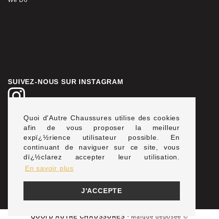
We Do
SUIVEZ-NOUS SUR INSTAGRAM
Quoi d'Autre Chaussures utilise des cookies
LIVRAISON & PAIEMENT SÉCURISÉ
afin de vous proposer la meilleur
expï¿½rience utilisateur possible. En
continuant de naviguer sur ce site, vous
dï¿½clarez accepter leur utilisation.
En savoir plus
J'ACCEPTE
QUOI D'AUTRE CHAUSSURES
- Marque déposée ©