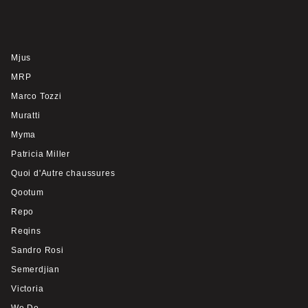
Mjus
MRP
Marco Tozzi
Muratti
Myma
Patricia Miller
Quoi d'Autre chaussures
Qootum
Repo
Reqins
Sandro Rosi
Semerdjian
Victoria