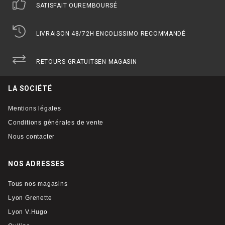
SATISFAIT OU
REMBOURSÉ
LIVRAISON 48/72H EN
COLISSIMO RECOMMANDÉ
RETOURS GRATUITS
EN MAGASIN
LA SOCIÉTÉ
Mentions légales
Conditions générales de vente
Nous contacter
NOS ADRESSES
Tous nos magasins
Lyon Grenette
Lyon V.Hugo