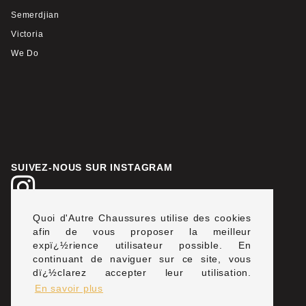
Semerdjian
Victoria
We Do
SUIVEZ-NOUS SUR INSTAGRAM
Quoi d'Autre Chaussures utilise des cookies
LIVRAISON & PAIEMENT SÉCURISÉ
afin de vous proposer la meilleur
expï¿½rience utilisateur possible. En
continuant de naviguer sur ce site, vous
dï¿½clarez accepter leur utilisation.
En savoir plus