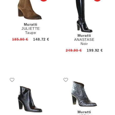
Muratti
JULIETTE
Taupe
Muratti
185.90 €
148.72 €
ANASTASE
Noir
249.90 €
199.92 €
Muratti