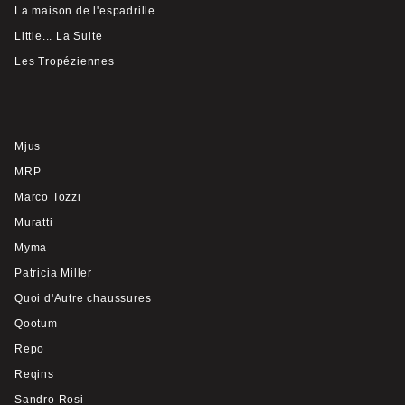
La maison de l'espadrille
Little... La Suite
Les Tropéziennes
Mjus
MRP
Marco Tozzi
Muratti
Myma
Patricia Miller
Quoi d'Autre chaussures
Qootum
Repo
Reqins
Sandro Rosi