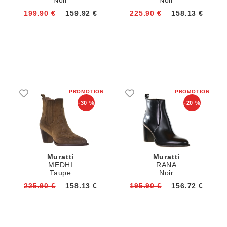
Noir
Noir
199.90 €
159.92 €
225.90 €
158.13 €
-30 %
-20 %
Muratti
Muratti
MEDHI
RANA
Taupe
Noir
225.90 €
158.13 €
195.90 €
156.72 €