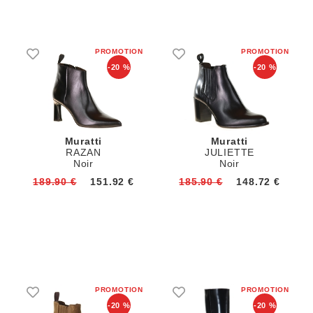
-20 %
-20 %
Muratti
Muratti
RAZAN
JULIETTE
Noir
Noir
189.90 €
151.92 €
185.90 €
148.72 €
-20 %
-20 %