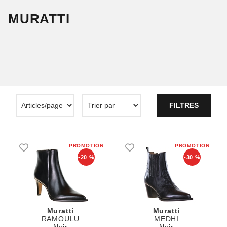
MURATTI
FILTRES
-20 %
-30 %
Muratti
Muratti
RAMOULU
MEDHI