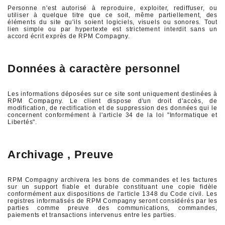
Personne n'est autorisé à reproduire, exploiter, rediffuser, ou
utiliser à quelque titre que ce soit, même partiellement, des
éléments du site qu'ils soient logiciels, visuels ou sonores. Tout
lien simple ou par hypertexte est strictement interdit sans un
accord écrit exprès de RPM Compagny.
Données à caractère personnel
Les informations déposées sur ce site sont uniquement destinées à
RPM Compagny. Le client dispose d'un droit d'accès, de
modification, de rectification et de suppression des données qui le
concernent conformément à l'article 34 de la loi "Informatique et
Libertés".
Archivage , Preuve
RPM Compagny archivera les bons de commandes et les factures
sur un support fiable et durable constituant une copie fidèle
conformément aux dispositions de l'article 1348 du Code civil. Les
registres informatisés de RPM Compagny seront considérés par les
parties comme preuve des communications, commandes,
paiements et transactions intervenus entre les parties.