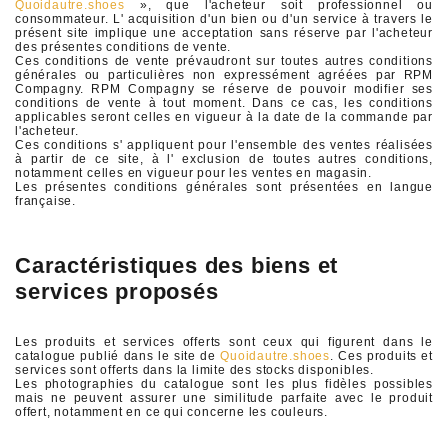
Quoidautre.shoes
», que l'acheteur soit professionnel ou
consommateur. L' acquisition d'un bien ou d'un service à travers le
présent site implique une acceptation sans réserve par l'acheteur
des présentes conditions de vente.
Ces conditions de vente prévaudront sur toutes autres conditions
générales ou particulières non expressément agréées par RPM
Compagny. RPM Compagny se réserve de pouvoir modifier ses
conditions de vente à tout moment. Dans ce cas, les conditions
applicables seront celles en vigueur à la date de la commande par
l'acheteur.
Ces conditions s' appliquent pour l'ensemble des ventes réalisées
à partir de ce site, à l' exclusion de toutes autres conditions,
notamment celles en vigueur pour les ventes en magasin.
Les présentes conditions générales sont présentées en langue
française.
Caractéristiques des biens et
services proposés
Les produits et services offerts sont ceux qui figurent dans le
catalogue publié dans le site de
Quoidautre.shoes
. Ces produits et
services sont offerts dans la limite des stocks disponibles.
Les photographies du catalogue sont les plus fidèles possibles
mais ne peuvent assurer une similitude parfaite avec le produit
offert, notamment en ce qui concerne les couleurs.