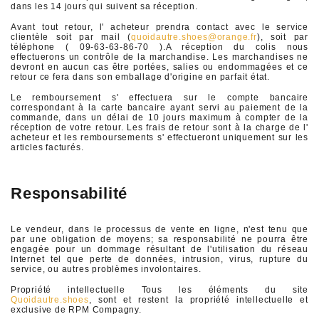
dans les 14 jours qui suivent sa réception.
Avant tout retour, l' acheteur prendra contact avec le service
clientèle soit par mail (
quoidautre.shoes@orange.fr
), soit par
téléphone ( 09-63-63-86-70 ).A réception du colis nous
effectuerons un contrôle de la marchandise. Les marchandises ne
devront en aucun cas être portées, salies ou endommagées et ce
retour ce fera dans son emballage d'origine en parfait état.
Le remboursement s' effectuera sur le compte bancaire
correspondant à la carte bancaire ayant servi au paiement de la
commande, dans un délai de 10 jours maximum à compter de la
réception de votre retour. Les frais de retour sont à la charge de l'
acheteur et les remboursements s' effectueront uniquement sur les
articles facturés.
Responsabilité
Le vendeur, dans le processus de vente en ligne, n'est tenu que
par une obligation de moyens; sa responsabilité ne pourra être
engagée pour un dommage résultant de l'utilisation du réseau
Internet tel que perte de données, intrusion, virus, rupture du
service, ou autres problèmes involontaires.
Propriété intellectuelle Tous les éléments du site
Quoidautre.shoes
, sont et restent la propriété intellectuelle et
exclusive de RPM Compagny.