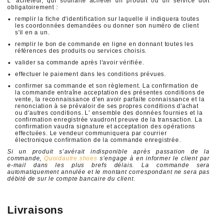
L' acheteur, qui souhaite acheter un produit ou un service doit
obligatoirement :
remplir la fiche d'identification sur laquelle il indiquera toutes
les coordonnées demandées ou donner son numéro de client
s'il en a un.
remplir le bon de commande en ligne en donnant toutes les
références des produits ou services choisis.
valider sa commande après l'avoir vérifiée.
effectuer le paiement dans les conditions prévues.
confirmer sa commande et son règlement. La confirmation de
la commande entraîne acceptation des présentes conditions de
vente, la reconnaissance d'en avoir parfaite connaissance et la
renonciation à se prévaloir de ses propres conditions d'achat
ou d'autres conditions. L' ensemble des données fournies et la
confirmation enregistrée vaudront preuve de la transaction. La
confirmation vaudra signature et acceptation des opérations
effectuées. Le vendeur communiquera par courrier
électronique confirmation de la commande enregistrée.
Si un produit s’avérait indisponible après passation de la
commande,
Quoidautre.shoes
s’engage à en informer le client par
e-mail dans les plus brefs délais. La commande sera
automatiquement annulée et le montant correspondant ne sera pas
débité de sur le compte bancaire du client.
Livraisons