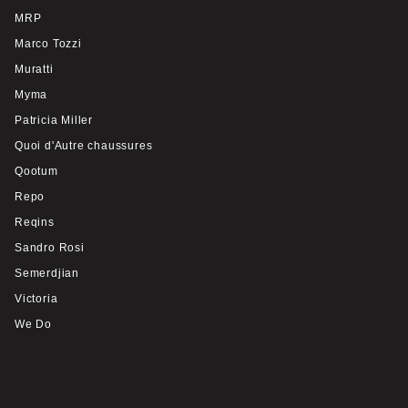
MRP
Marco Tozzi
Muratti
Myma
Patricia Miller
Quoi d'Autre chaussures
Qootum
Repo
Reqins
Sandro Rosi
Semerdjian
Victoria
We Do