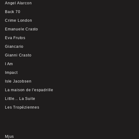
Angel Alarcon
Back 70
Crime London
Emanuele Crasto
Eva Frutos
Giancario
Gianni Crasto
I Am
Impact
Isle Jacobsen
La maison de l'espadrille
Little... La Suite
Les Tropéziennes
Mjus