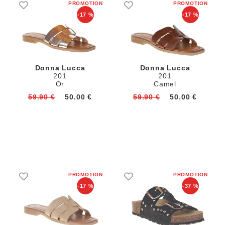
-17 %
-17 %
Donna Lucca
Donna Lucca
201
201
Or
Camel
59.90 €
50.00 €
59.90 €
50.00 €
-17 %
-37 %