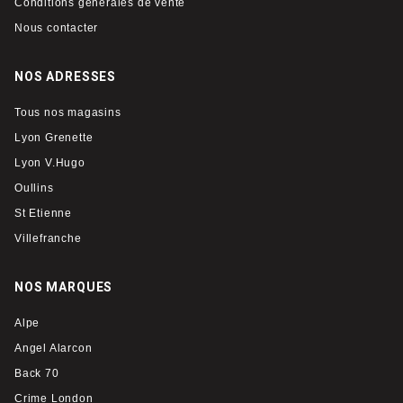
Conditions générales de vente
Nous contacter
NOS ADRESSES
Tous nos magasins
Lyon Grenette
Lyon V.Hugo
Oullins
St Etienne
Villefranche
NOS MARQUES
Alpe
Angel Alarcon
Back 70
Crime London