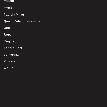
Muratti
Myma
Patricia Miller
Quoi d'Autre chaussures
Qootum
Repo
Reqins
Sandro Rosi
Semerdjian
Victoria
We Do