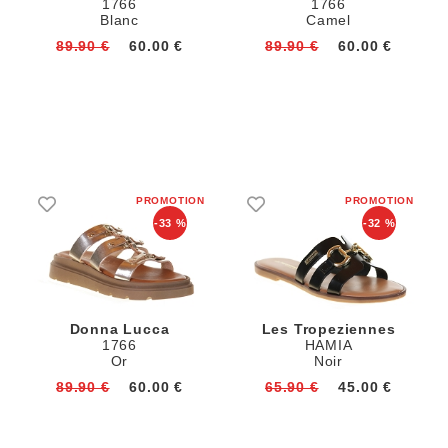
1766
1766
Blanc
Camel
89.90 €
60.00 €
89.90 €
60.00 €
-33 %
-32 %
Donna Lucca
Les Tropeziennes
1766
HAMIA
Or
Noir
89.90 €
60.00 €
65.90 €
45.00 €