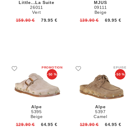
Little...la Suite
MJUS
26011
09111
Vert
Beige
159.90 €
79.95 €
139.90 €
69.95 €
-50 %
-50 %
Alpe
Alpe
5395
5397
Beige
Camel
129.90 €
64.95 €
129.90 €
64.95 €