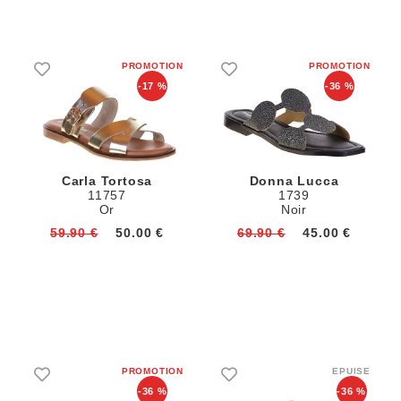
-17 %
-36 %
Carla Tortosa
Donna Lucca
11757
1739
Or
Noir
59.90 €
50.00 €
69.90 €
45.00 €
-36 %
-36 %