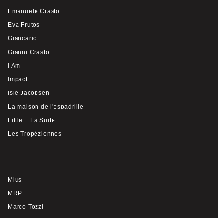
Emanuele Crasto
Eva Frutos
Giancario
Gianni Crasto
I Am
Impact
Isle Jacobsen
La maison de l'espadrille
Little... La Suite
Les Tropéziennes
Mjus
MRP
Marco Tozzi