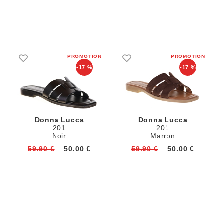
-17 %
-17 %
Donna Lucca
Donna Lucca
201
201
Noir
Marron
59.90 €
50.00 €
59.90 €
50.00 €