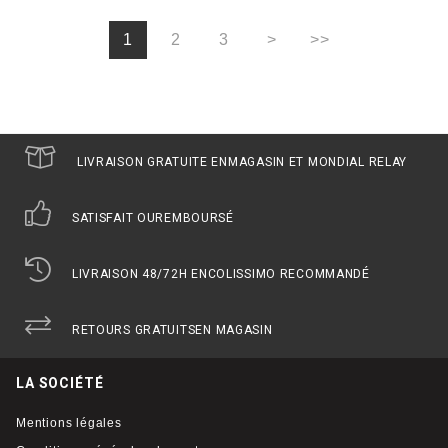
1
2
3
>
>>
LIVRAISON GRATUITE EN
MAGASIN ET MONDIAL RELAY
SATISFAIT OU
REMBOURSÉ
LIVRAISON 48/72H EN
COLISSIMO RECOMMANDÉ
RETOURS GRATUITS
EN MAGASIN
LA SOCIÉTÉ
Mentions légales