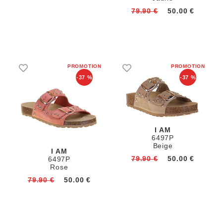
79.90 €
50.00 €
-37 %
-37 %
I AM
6497P
Beige
I AM
79.90 €
50.00 €
6497P
Rose
79.90 €
50.00 €