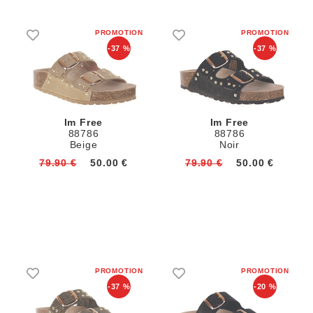
-37 %
-37 %
Im Free
Im Free
88786
88786
Beige
Noir
79.90 €
50.00 €
79.90 €
50.00 €
-37 %
-20 %