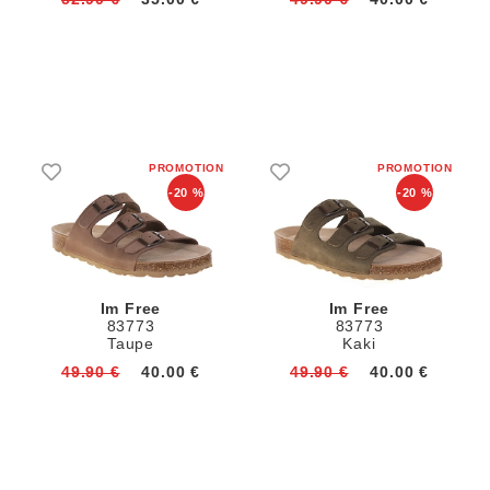
-20 %
-20 %
Im Free
Im Free
83773
83773
Taupe
Kaki
49.90 €
40.00 €
49.90 €
40.00 €