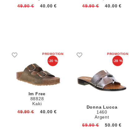
49.90 €
40.00 €
49.90 €
40.00 €
-20 %
-28 %
Im Free
88828
Kaki
Donna Lucca
49.90 €
40.00 €
1460
Argent
69.90 €
50.00 €