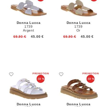
Donna Lucca
Donna Lucca
1739
1739
Argent
Or
69.90 €
45.00 €
69.90 €
45.00 €
-33 %
-33 %
Donna Lucca
Donna Lucca