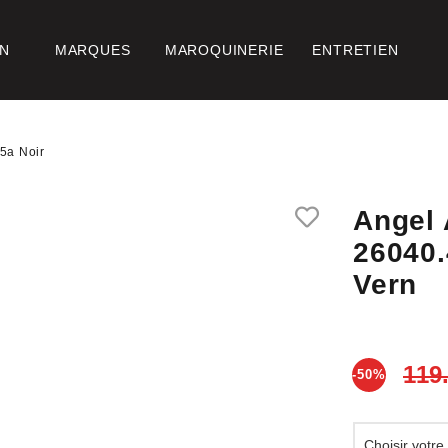
ON
MARQUES
MAROQUINERIE
ENTRETIEN
5a Noir
Angel 
26040.
Vern
-50%