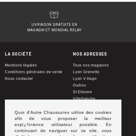
LIVRAISON GRATUITE EN
MAGASIN ET MONDIAL RELAY
LA SOCIÉTÉ
NOS ADRESSES
Mentions légales
Tous nos magasins
Conditions générales de vente
Lyon Grenette
Nous contacter
Lyon V.Hugo
Oullins
St Etienne
Villefranche
Quoi d'Autre Chaussures utilise des cookies
afin de vous proposer la meilleur
expï¿½rience utilisateur possible. En
continuant de naviguer sur ce site, vous