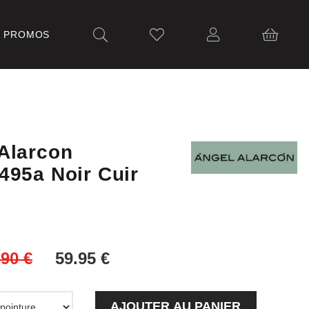
PROMOS
Alarcon
495a Noir Cuir
AJOUTER AU PANIER