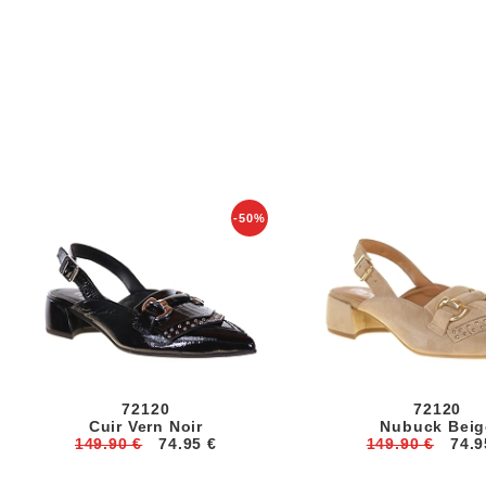
-50%
72120
72120
Cuir Vern Noir
Nubuck Beig
149.90 €
74.95 €
149.90 €
74.9