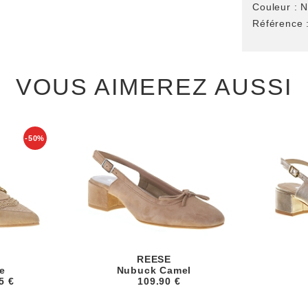
Couleur :
N
Référence 
VOUS AIMEREZ AUSSI
-50%
REESE
e
Nubuck Camel
5 €
109.90 €