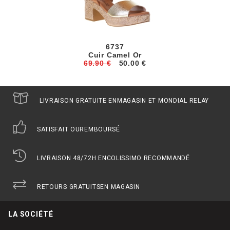
6737
Cuir Camel Or
69.90 €
50.00 €
LIVRAISON GRATUITE EN
MAGASIN ET MONDIAL RELAY
SATISFAIT OU
REMBOURSÉ
LIVRAISON 48/72H EN
COLISSIMO RECOMMANDÉ
RETOURS GRATUITS
EN MAGASIN
LA SOCIÉTÉ