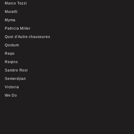
Marco Tozzi
Muratti
Myma
Patricia Miller
Quoi d'Autre chaussures
Qootum
Repo
Reqins
Sandro Rosi
Semerdjian
Victoria
We Do