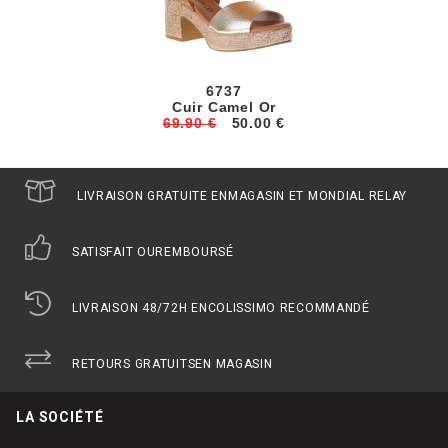
6737
Cuir Camel Or
69.90 €
50.00 €
LIVRAISON GRATUITE EN
MAGASIN ET MONDIAL RELAY
SATISFAIT OU
REMBOURSÉ
LIVRAISON 48/72H EN
COLISSIMO RECOMMANDÉ
RETOURS GRATUITS
EN MAGASIN
LA SOCIÉTÉ