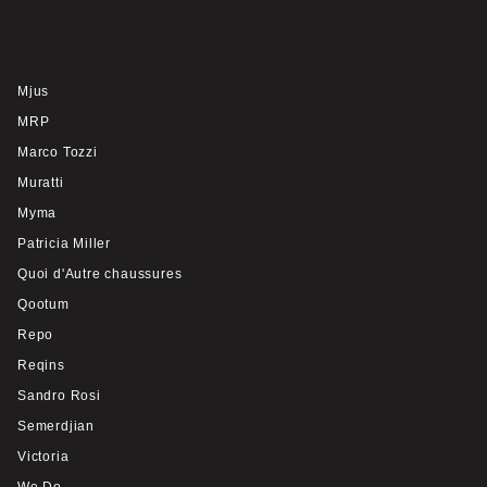
Mjus
MRP
Marco Tozzi
Muratti
Myma
Patricia Miller
Quoi d'Autre chaussures
Qootum
Repo
Reqins
Sandro Rosi
Semerdjian
Victoria