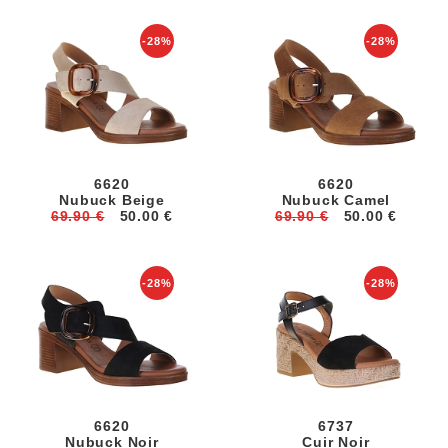
-28%
-28%
6620
6620
Nubuck Beige
Nubuck Camel
69.90 €
50.00 €
69.90 €
50.00 €
-28%
-28%
6620
6737
Nubuck Noir
Cuir Noir