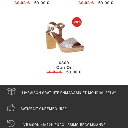
69.90 €
50.00 €
69.90 €
50.00 €
-28%
6869
Cuir Or
69.90 €
50.00 €
LIVRAISON GRATUITE EN
MAGASIN ET MONDIAL RELAY
SATISFAIT OU
REMBOURSÉ
LIVRAISON 48/72H EN
COLISSIMO RECOMMANDÉ