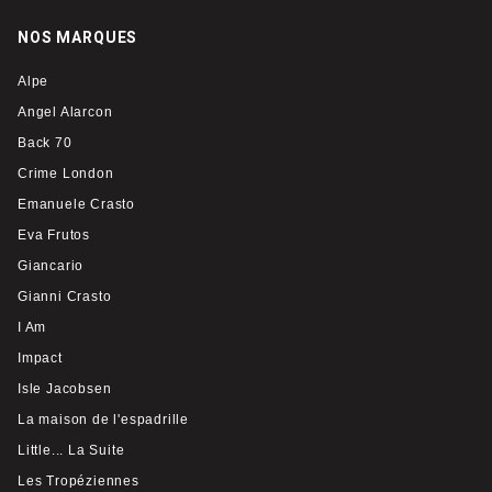
NOS MARQUES
Alpe
Angel Alarcon
Back 70
Crime London
Emanuele Crasto
Eva Frutos
Giancario
Gianni Crasto
I Am
Impact
Isle Jacobsen
La maison de l'espadrille
Little... La Suite
Les Tropéziennes