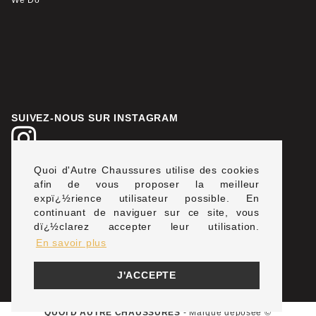
We Do
SUIVEZ-NOUS SUR INSTAGRAM
Quoi d'Autre Chaussures utilise des cookies
LIVRAISON & PAIEMENT SÉCURISÉ
afin de vous proposer la meilleur
expï¿½rience utilisateur possible. En
continuant de naviguer sur ce site, vous
dï¿½clarez accepter leur utilisation.
En savoir plus
J'ACCEPTE
QUOI D'AUTRE CHAUSSURES
- Marque déposée ©