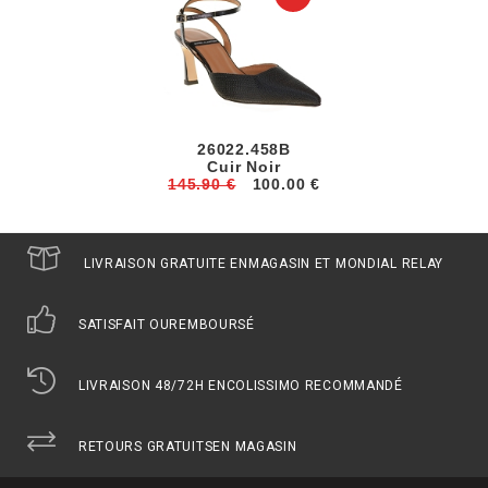
26022.458B
Cuir Noir
145.90 €
100.00 €
LIVRAISON GRATUITE EN
MAGASIN ET MONDIAL RELAY
SATISFAIT OU
REMBOURSÉ
LIVRAISON 48/72H EN
COLISSIMO RECOMMANDÉ
RETOURS GRATUITS
EN MAGASIN