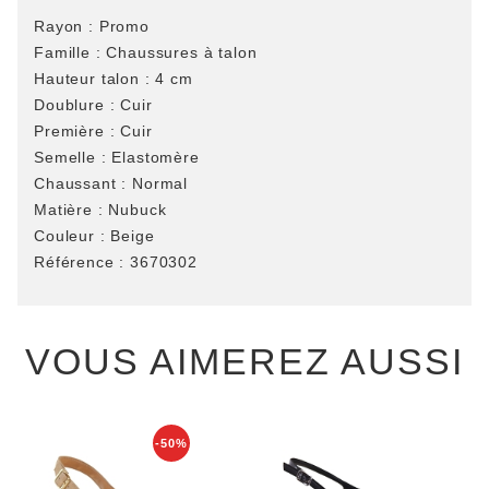
Rayon :
Promo
Famille :
Chaussures à talon
Hauteur talon :
4 cm
Doublure :
Cuir
Première :
Cuir
Semelle :
Elastomère
Chaussant :
Normal
Matière :
Nubuck
Couleur :
Beige
Référence :
3670302
VOUS AIMEREZ AUSSI
-50%