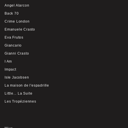
Angel Alarcon
Back 70
Crime London
Emanuele Crasto
Eva Frutos
Giancario
Gianni Crasto
I Am
Impact
Isle Jacobsen
La maison de l'espadrille
Little... La Suite
Les Tropéziennes