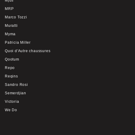
Mjus
MRP
Marco Tozzi
Muratti
Myma
Patricia Miller
Quoi d'Autre chaussures
Qootum
Repo
Reqins
Sandro Rosi
Semerdjian
Victoria
We Do